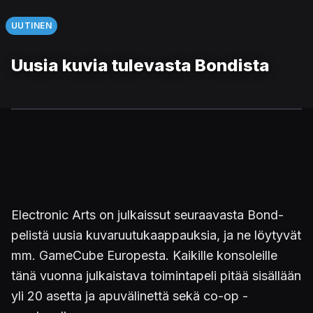
UUTINEN
Uusia kuvia tulevasta Bondista
Electronic Arts on julkaissut seuraavasta Bond-
pelistä uusia kuvaruutukaappauksia, ja ne löytyvät
mm. GameCube Europesta. Kaikille konsoleille
tänä vuonna julkaistava toimintapeli pitää sisällään
yli 20 asetta ja apuvälinettä sekä co-op -