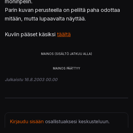
moninpelin.
Parin kuvan perusteella on peliltä paha odottaa
mitään, mutta lupaavalta näyttää.
Kuviin pääset käsiksi
täältä
Julkaistu 16.8.2003 00.00
Kirjaudu sisään
osallistuaksesi keskusteluun.