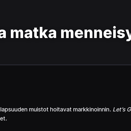
a matka menneis
 lapsuuden muistot hoitavat markkinoinnin.
Let’s 
et.