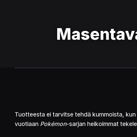
Masentav
Tuotteesta ei tarvitse tehdä kummoista, kun
vuotiaan
Pokémon
-sarjan heikoimmat tekele