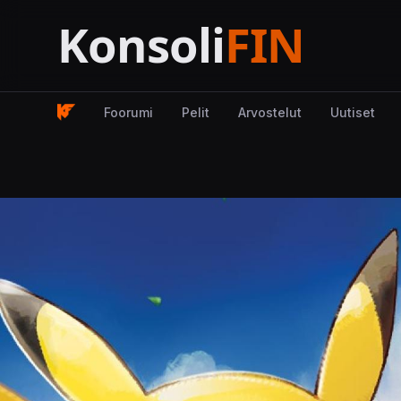
Foorumi
Pelit
Arvostelut
Uutiset