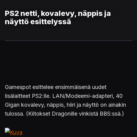
PS2 netti, kovalevy, näppis ja
näyttö esittelyssä
Gamespot esittelee ensimmäisenä uudet
lisälaitteet PS2:lle. LAN/Modeemi-adapteri, 40
Gigan kovalevy, näppis, hiiri ja näyttö on ainakin
tulossa. (Kiitokset Dragonille vinkistä BBS:ssä.)