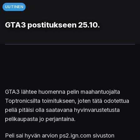
UUTINEN
GTA3 postitukseen 25.10.
GTA3 lähtee huomenna pelin maahantuojalta
Toptronicsilta toimitukseen, joten tätä odotettua
peliä pitäisi olla saatavana hyvinvarustetusta
pelikaupasta jo perjantaina.
Peli sai hyvän arvion ps2.ign.com sivuston