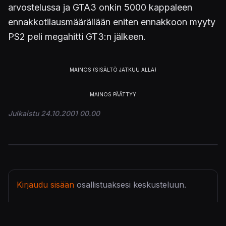
arvostelussa ja GTA3 onkin 5000 kappaleen
ennakkotilausmäärällään eniten ennakkoon myyty
PS2 peli megahitti GT3:n jälkeen.
Julkaistu 24.10.2001 00.00
Kirjaudu sisään
osallistuaksesi keskusteluun.