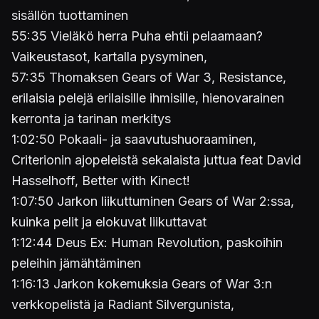
sisällön tuottaminen
55:35 Vieläkö herra Puha ehtii pelaamaan?
Vaikeustasot, kartalla pysyminen,
57:35 Thomaksen Gears of War 3, Resistance,
erilaisia pelejä erilaisille ihmisille, hienovarainen
kerronta ja tarinan merkitys
1:02:50 Pokaali- ja saavutushuoraaminen,
Criterionin ajopeleistä sekalaista juttua feat David
Hasselhoff, Better with Kinect!
1:07:50 Jarkon liikuttuminen Gears of War 2:ssa,
kuinka pelit ja elokuvat liikuttavat
1:12:44 Deus Ex: Human Revolution, paskoihin
peleihin jämähtäminen
1:16:13 Jarkon kokemuksia Gears of War 3:n
verkkopelistä ja Radiant Silvergunista,