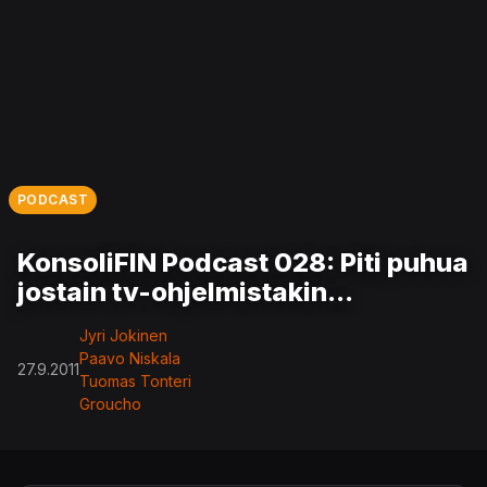
PODCAST
KonsoliFIN Podcast 028: Piti puhua
jostain tv-ohjelmistakin...
Jyri Jokinen
Paavo Niskala
27.9.2011
Tuomas Tonteri
Groucho