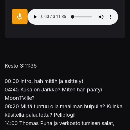
Audio file
Kesto 3:11:35
00:00 Intro, häh mitäh ja esittelyt
04:45 Kuka on Jarkko? Miten hän päätyi
MoonTV:lle?
08:20 Miltä tuntuu olla maailman huipulla? Kuinka
käsitellä palautetta? Peliblogi!
14:00 Thomas Puha ja verkostoitumisen salat,