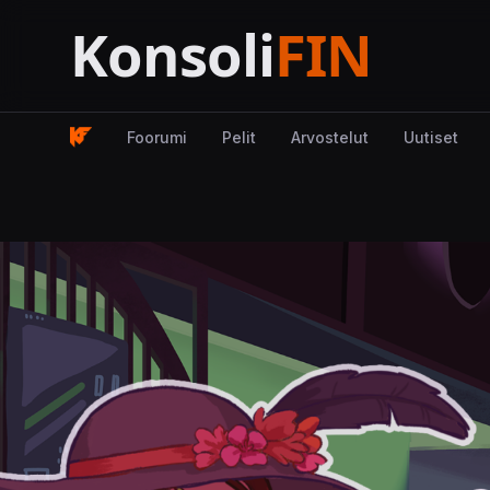
Foorumi
Pelit
Arvostelut
Uutiset