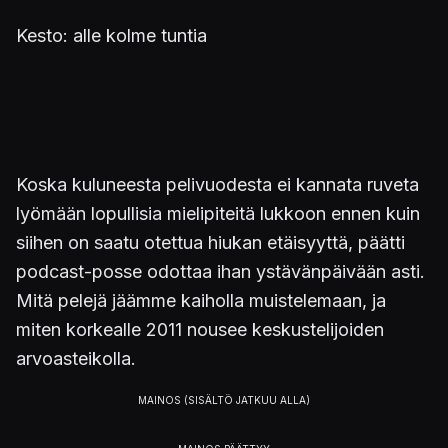
Kesto: alle kolme tuntia
Koska kuluneesta pelivuodesta ei kannata ruveta
lyömään lopullisia mielipiteitä lukkoon ennen kuin
siihen on saatu otettua hiukan etäisyyttä, päätti
podcast-posse odottaa ihan ystävänpäivään asti.
Mitä pelejä jäämme kaiholla muistelemaan, ja
miten korkealle 2011 nousee keskustelijoiden
arvoasteikolla.