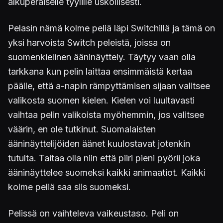
alkuperäiselle tyylille uskollisesti.
Pelasin nämä kolme peliä läpi Switchillä ja tämä on
yksi harvoista Switch peleistä, joissa on
suomenkielinen ääninäyttely. Täytyy vaan olla
tarkkana kun pelin laittaa ensimmäistä kertaa
päälle, että a-napin rämpyttämisen sijaan valitsee
valikosta suomen kielen. Kielen voi luultavasti
vaihtaa pelin valikoista myöhemmin, jos valitsee
väärin, en ole tutkinut. Suomalaisten
ääninäyttelijöiden äänet kuulostavat jotenkin
tutulta. Taitaa olla niin että piiri pieni pyörii joka
ääninäyttelee suomeksi kaikki animaatiot. Kaikki
kolme peliä saa siis suomeksi.
Pelissä on vaihteleva vaikeustaso. Peli on