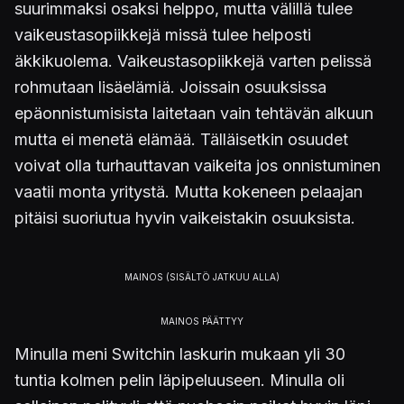
suurimmaksi osaksi helppo, mutta välillä tulee
vaikeustasopiikkejä missä tulee helposti
äkkikuolema. Vaikeustasopiikkejä varten pelissä
rohmutaan lisäelämiä. Joissain osuuksissa
epäonnistumisista laitetaan vain tehtävän alkuun
mutta ei menetä elämää. Tälläisetkin osuudet
voivat olla turhauttavan vaikeita jos onnistuminen
vaatii monta yritystä. Mutta kokeneen pelaajan
pitäisi suoriutua hyvin vaikeistakin osuuksista.
Minulla meni Switchin laskurin mukaan yli 30
tuntia kolmen pelin läpipeluuseen. Minulla oli