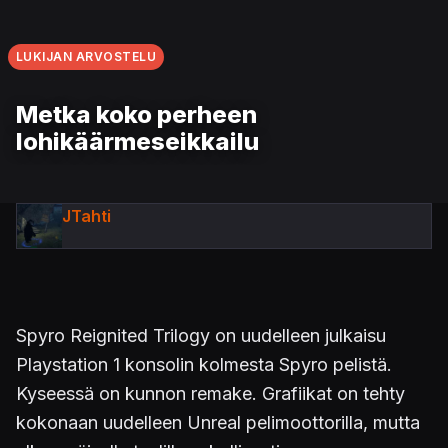
LUKIJAN ARVOSTELU
Metka koko perheen
lohikäärmeseikkailu
JTahti
Spyro Reignited Trilogy on uudelleen julkaisu
Playstation 1 konsolin kolmesta Spyro pelistä.
Kyseessä on kunnon remake. Grafiikat on tehty
kokonaan uudelleen Unreal pelimoottorilla, mutta