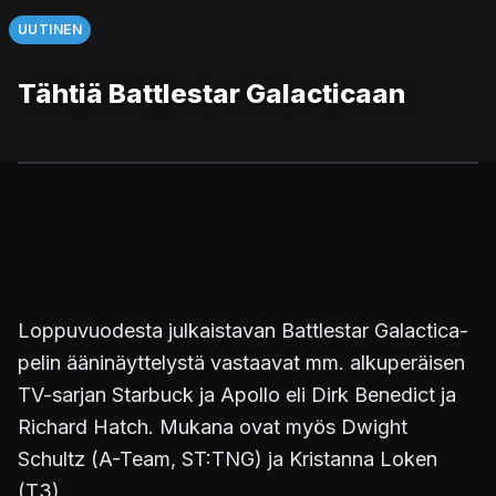
UUTINEN
Tähtiä Battlestar Galacticaan
Loppuvuodesta julkaistavan Battlestar Galactica-
pelin ääninäyttelystä vastaavat mm. alkuperäisen
TV-sarjan Starbuck ja Apollo eli Dirk Benedict ja
Richard Hatch. Mukana ovat myös Dwight
Schultz (A-Team, ST:TNG) ja Kristanna Loken
(T3).