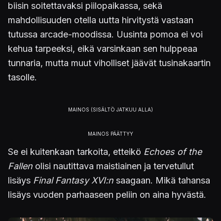
biisin soitettavaksi piilopaikassa, sekä
mahdollisuuden otella uutta hirvitystä vastaan
tutussa arcade-moodissa. Uusinta pomoa ei voi
kehua tarpeeksi, eikä varsinkaan sen hulppeaa
tunnaria, mutta muut viholliset jäävät tusinakaartin
tasolle.
Se ei kuitenkaan tarkoita, etteikö
Echoes of the
Fallen
olisi nautittava maistiainen ja tervetullut
lisäys
Final Fantasy XVI:n
saagaan. Mikä tahansa
lisäys vuoden parhaaseen peliin on aina hyvästä.