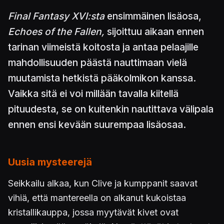
Final Fantasy XVI:sta
ensimmäinen lisäosa,
Echoes of the Fallen,
sijoittuu aikaan ennen
tarinan viimeistä koitosta ja antaa pelaajille
mahdollisuuden päästä nauttimaan vielä
muutamista hetkistä pääkolmikon kanssa.
Vaikka sitä ei voi millään tavalla kiitellä
pituudesta, se on kuitenkin nautittava välipala
ennen ensi kevään suurempaa lisäosaa.
Uusia mysteerejä
Seikkailu alkaa, kun Clive ja kumppanit saavat
vihiä, että mantereella on alkanut kukoistaa
kristallikauppa, jossa myytävät kivet ovat