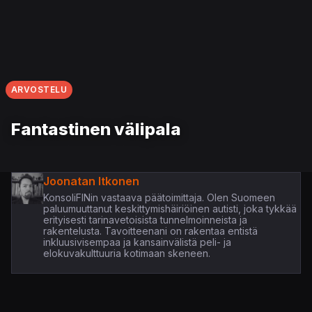
ARVOSTELU
Fantastinen välipala
Joonatan Itkonen
KonsoliFINin vastaava päätoimittaja. Olen Suomeen
paluumuuttanut keskittymishäiriöinen autisti, joka tykkää
erityisesti tarinavetoisista tunnelmoinneista ja
rakentelusta. Tavoitteenani on rakentaa entistä
inkluusivisempaa ja kansainvälistä peli- ja
elokuvakulttuuria kotimaan skeneen.