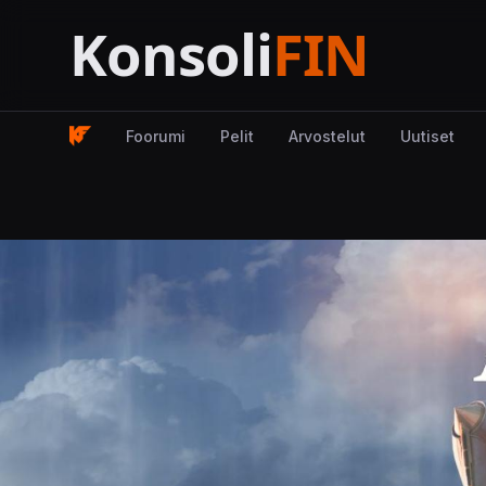
Foorumi
Pelit
Arvostelut
Uutiset