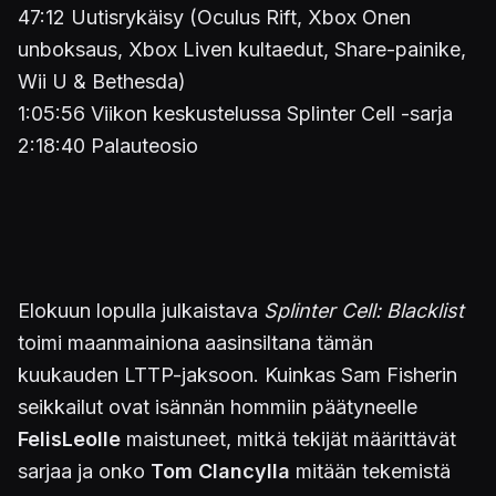
47:12 Uutisrykäisy (Oculus Rift, Xbox Onen
unboksaus, Xbox Liven kultaedut, Share-painike,
Wii U & Bethesda)
1:05:56 Viikon keskustelussa Splinter Cell -sarja
2:18:40 Palauteosio
Elokuun lopulla julkaistava
Splinter Cell: Blacklist
toimi maanmainiona aasinsiltana tämän
kuukauden LTTP-jaksoon. Kuinkas Sam Fisherin
seikkailut ovat isännän hommiin päätyneelle
FelisLeolle
maistuneet, mitkä tekijät määrittävät
sarjaa ja onko
Tom Clancylla
mitään tekemistä