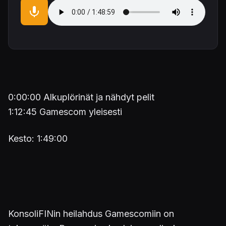
Audio file
0:00:00 Alkuplörinät ja nähdyt pelit
1:12:45 Gamescom yleisesti
Kesto: 1:49:00
KonsoliFINin heilahdus Gamescomiin on