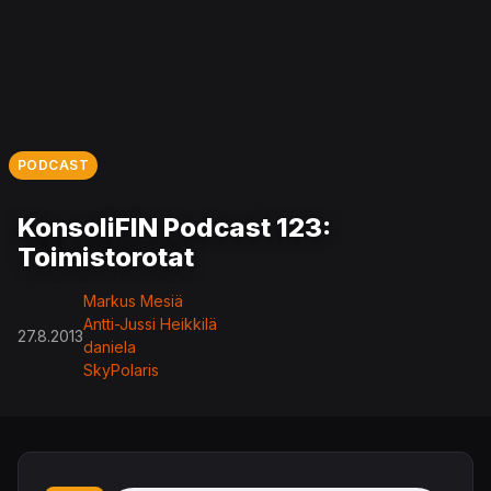
PODCAST
KonsoliFIN Podcast 123:
Toimistorotat
Markus Mesiä
Antti-Jussi Heikkilä
27.8.2013
daniela
SkyPolaris