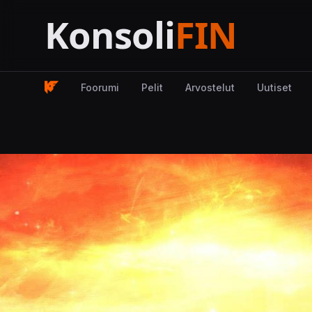
Foorumi
Pelit
Arvostelut
Uutiset