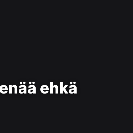
 enää ehkä