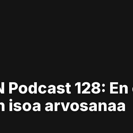
N Podcast 128: En
in isoa arvosanaa