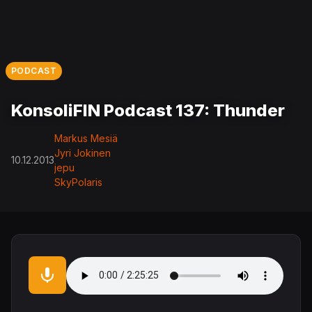
PODCAST
KonsoliFIN Podcast 137: Thunder
Markus Mesiä
Jyri Jokinen
10.12.2013
jepu
SkyPolaris
Audio file