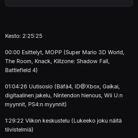
Kesto: 2:25:25
00:00 Esittelyt, MOPP (Super Mario 3D World,
The Room, Knack, Killzone: Shadow Fall,
Battlefield 4)
01:04:26 Uutisosio (Bäfä4, ID@Xbox, Gaikai,
digitaalinen jakelu, Nintendon hienous, Wii U:n
myynnit, PS4:n myynnit)
1:29:22 Viikon keskustelu (Lukeeko joku näitä
tiivistelmiä)