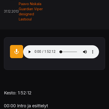
Paavo Niskala
Guardian Viper
31.12.2013
designed
Lastsoul
Audio file
Kesto: 1:52:12
00:00 Intro ja esittelyt