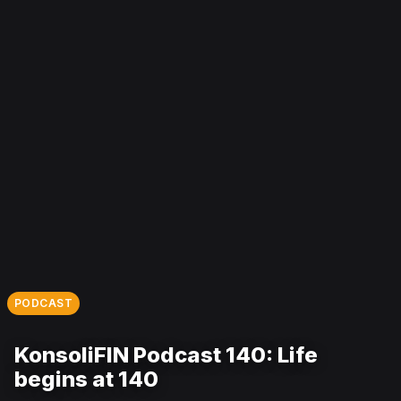
PODCAST
KonsoliFIN Podcast 140: Life
begins at 140