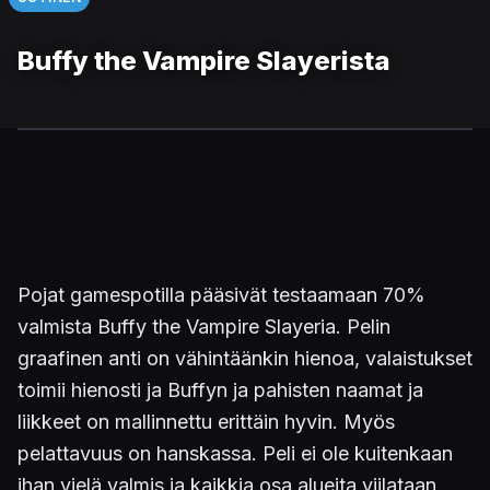
Buffy the Vampire Slayerista
Pojat gamespotilla pääsivät testaamaan 70%
valmista Buffy the Vampire Slayeria. Pelin
graafinen anti on vähintäänkin hienoa, valaistukset
toimii hienosti ja Buffyn ja pahisten naamat ja
liikkeet on mallinnettu erittäin hyvin. Myös
pelattavuus on hanskassa. Peli ei ole kuitenkaan
ihan vielä valmis ja kaikkia osa alueita viilataan