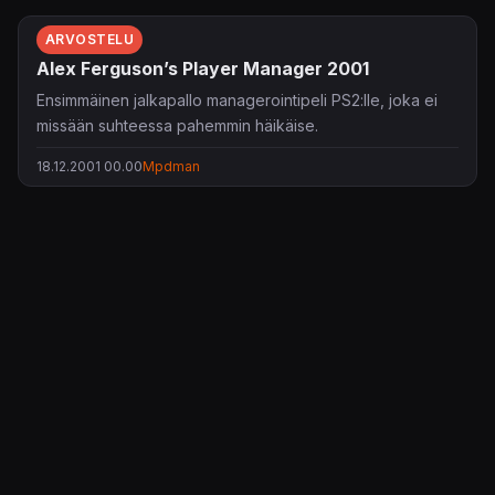
ARVOSTELU
Alex Ferguson’s Player Manager 2001
Ensimmäinen jalkapallo managerointipeli PS2:lle, joka ei
missään suhteessa pahemmin häikäise.
18.12.2001 00.00
Mpdman