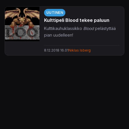
UUTINEN
Kulttipeli Blood tekee paluun
Kulttikauhuklassikko
Blood
pelästyttää
pian uudelleen!
8.12.2018 16.01
Niklas Isberg