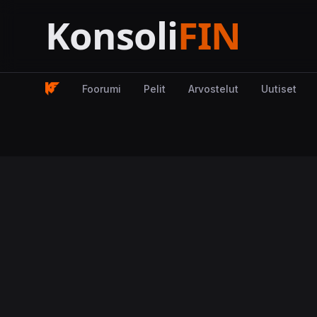
Foorumi
Pelit
Arvostelut
Uutiset