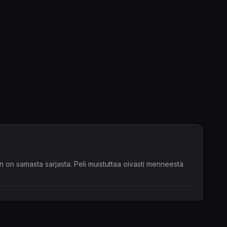
un on samasta sarjasta. Peli muistuttaa oivasti menneestä