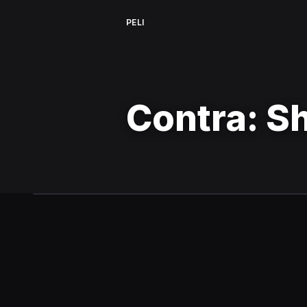
PELI
Contra: Sh