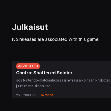
Julkaisut
No releases are associated with this game.
ARVOSTELU
Contra: Shattered Soldier
Jos Nintendo-matolaatikossasi hyrräsi aikoinaan Probotector
juuttumatta siihen itse.
26.3.2003 00.00
saintbert