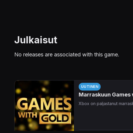
Julkaisut
No releases are associated with this game.
UUTINEN
Marraskuun Games wit
Xbox on paljastanut marrask