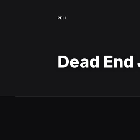
PELI
Dead End 