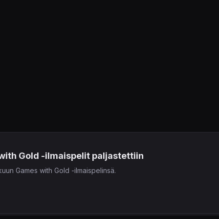
h Gold -ilmaispelit paljastettiin
uun Games with Gold -ilmaispelinsä.