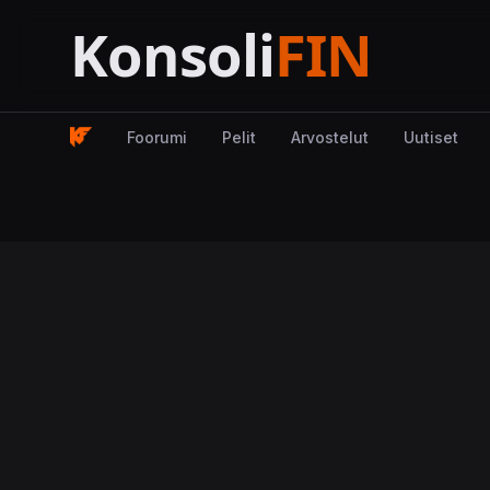
Foorumi
Pelit
Arvostelut
Uutiset