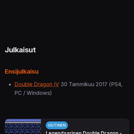
Julkaisut
Ensijulkaisu
Double Dragon IV
30 Tammikuu 2017
(PS4,
PC / Windows)
UUTINEN
Legendaarinen Double Dragon -