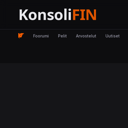
Foorumi
Pelit
Arvostelut
Uutiset