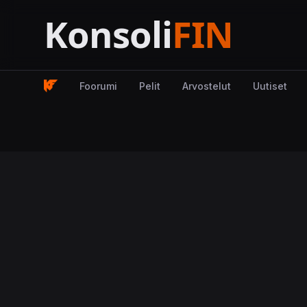
Foorumi
Pelit
Arvostelut
Uutiset