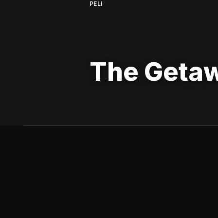
PELI
The Getaw