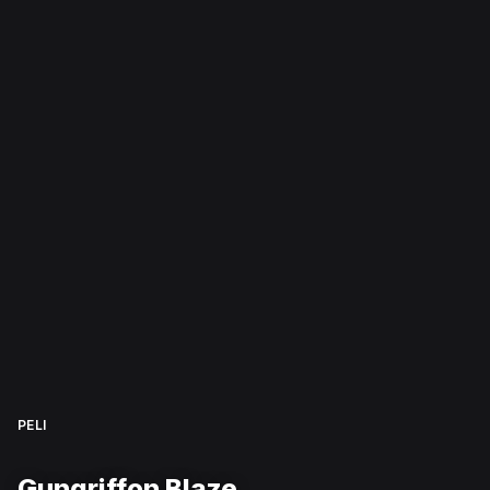
PELI
Gungriffon Blaze