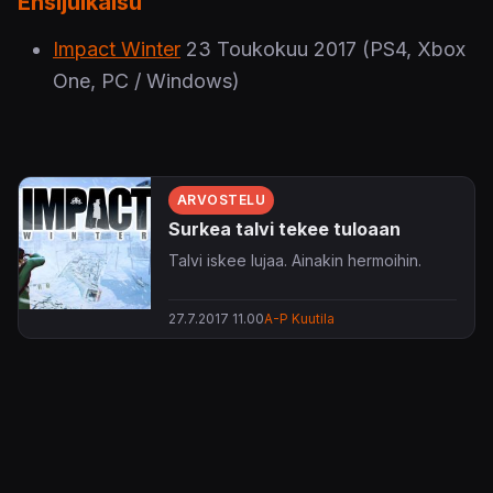
Ensijulkaisu
Impact Winter
23 Toukokuu 2017
(PS4, Xbox
One, PC / Windows)
ARVOSTELU
Surkea talvi tekee tuloaan
Talvi iskee lujaa. Ainakin hermoihin.
27.7.2017 11.00
A-P Kuutila