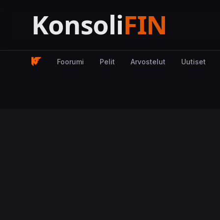
Foorumi
Pelit
Arvostelut
Uutiset