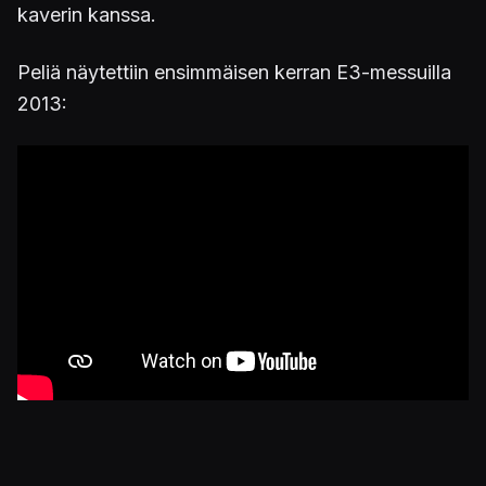
kaverin kanssa.
Peliä näytettiin ensimmäisen kerran E3-messuilla
2013: