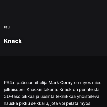
PELI
Knack
PS4:n pääsuunnittelija
Mark Cerny
on myös mies
julkaisupeli Knackin takana. Knack on perinteistä
3D-tasoloikkaa ja uusinta tekniikkaa yhdistelevä
hauska pikku seikkailu, jota voi pelata myös