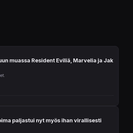
uun muassa Resident Eviliä, Marvelia ja Jak
et.
ima paljastui nyt myös ihan virallisesti