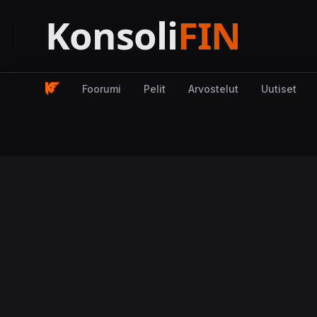
Foorumi
Pelit
Arvostelut
Uutiset