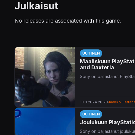
Julkaisut
No releases are associated with this game.
UUTINEN
Maaliskuun PlayStati
and Daxteria
Sony on paljastanut PlayStat
13.3.2024 20.20
Jaakko Herran
UUTINEN
Joulukuun PlayStation
Sony on paljastanut joulukuun