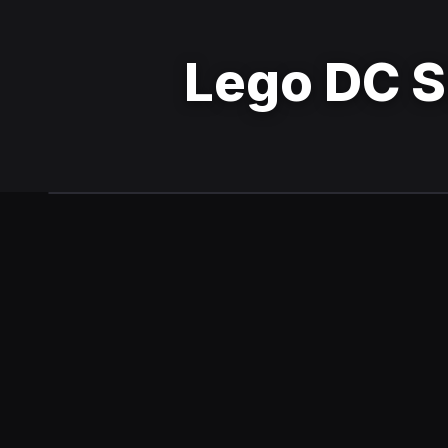
Lego DC S