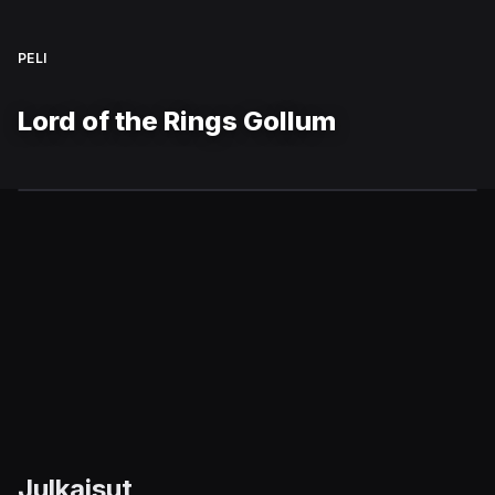
PELI
Lord of the Rings Gollum
Julkaisut