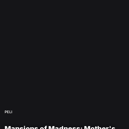
PELI
Mansions of Madness: Mother's