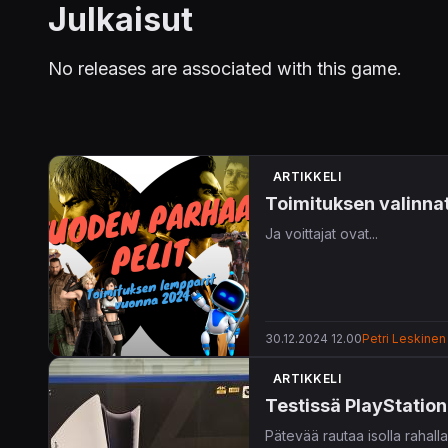
Julkaisut
No releases are associated with this game.
ARTIKKELI
Toimituksen valinna
Ja voittajat ovat...
30.12.2024 12.00
Petri Leskinen
ARTIKKELI
Testissä PlayStation 
Pätevää rautaa isolla rahalla