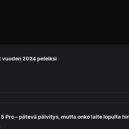
t vuoden 2024 peleiksi
5 Pro – pätevä päivitys, mutta onko laite lopulta h
.