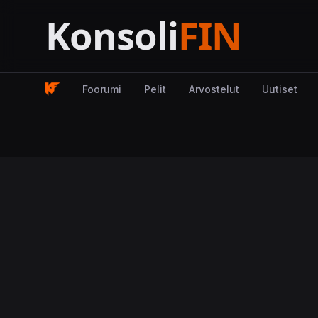
Foorumi
Pelit
Arvostelut
Uutiset