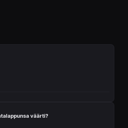
intalappunsa väärti?