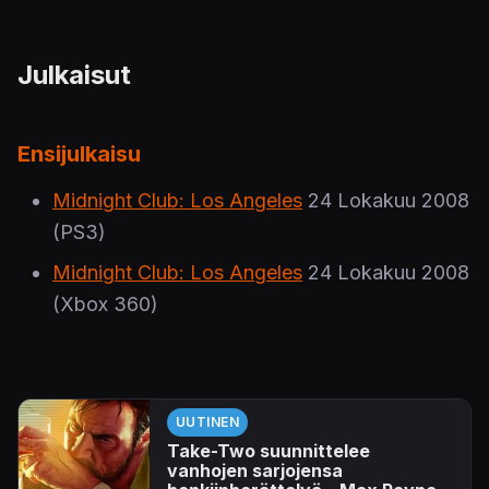
Julkaisut
Ensijulkaisu
Midnight Club: Los Angeles
24 Lokakuu 2008
(PS3)
Midnight Club: Los Angeles
24 Lokakuu 2008
(Xbox 360)
UUTINEN
Take-Two suunnittelee
vanhojen sarjojensa