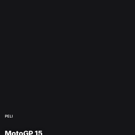
PELI
MotoGP 15