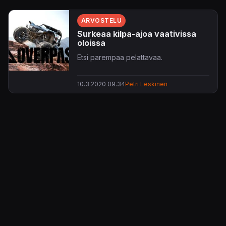
ARVOSTELU
Surkeaa kilpa-ajoa vaativissa
oloissa
Etsi parempaa pelattavaa.
10.3.2020 09.34
Petri Leskinen