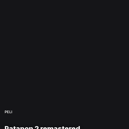
PELI
Patapon 2 remastered