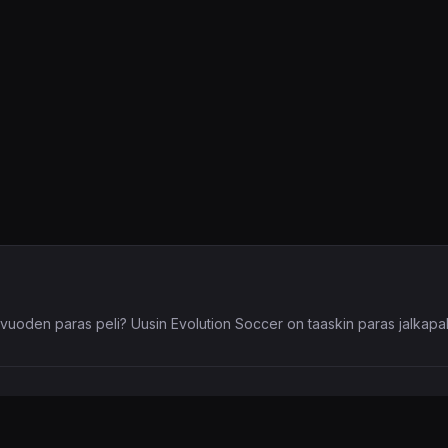
vuoden paras peli? Uusin Evolution Soccer on taaskin paras jalkapall