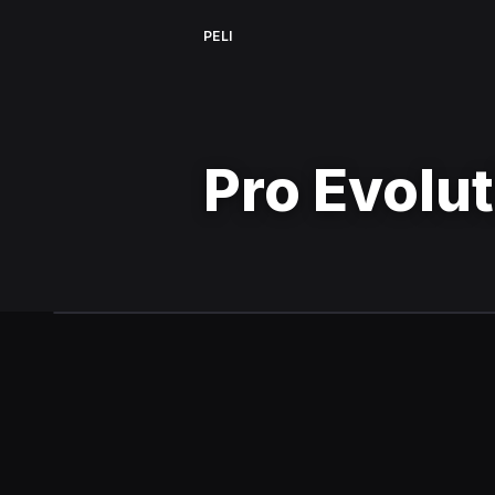
PELI
Pro Evolu