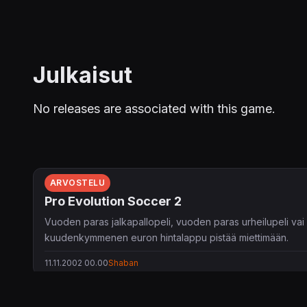
Julkaisut
No releases are associated with this game.
ARVOSTELU
Pro Evolution Soccer 2
Vuoden paras jalkapallopeli, vuoden paras urheilupeli vai 
kuudenkymmenen euron hintalappu pistää miettimään.
11.11.2002 00.00
Shaban