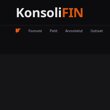
Foorumi
Pelit
Arvostelut
Uutiset