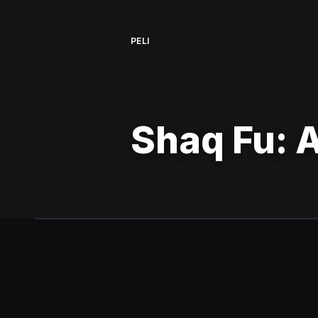
PELI
Shaq Fu: 