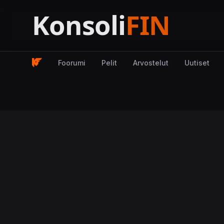
Foorumi
Pelit
Arvostelut
Uutiset