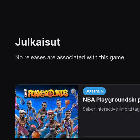
Julkaisut
No releases are associated with this game.
UUTINEN
NBA Playgroundsin pu
Saber Interactive ilmoitti ta