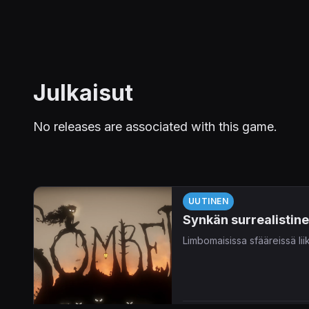
Julkaisut
No releases are associated with this game.
UUTINEN
Synkän surrealistin
Limbomaisissa sfääreissä lii