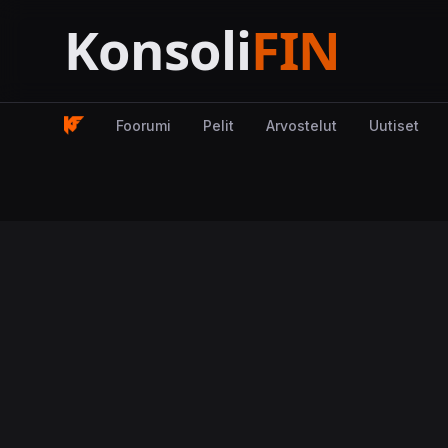
Foorumi
Pelit
Arvostelut
Uutiset