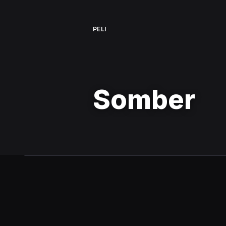
PELI
Somber