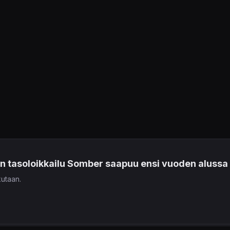
en tasoloikkailu Somber saapuu ensi vuoden alussa
kutaan.