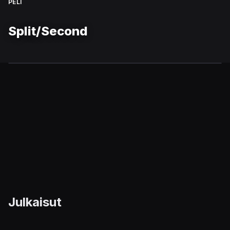
PELI
Split/Second
Julkaisut