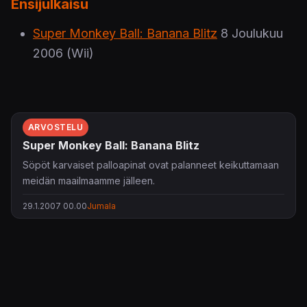
Ensijulkaisu
Super Monkey Ball: Banana Blitz
8 Joulukuu
2006
(Wii)
ARVOSTELU
Super Monkey Ball: Banana Blitz
Söpöt karvaiset palloapinat ovat palanneet keikuttamaan
meidän maailmaamme jälleen.
29.1.2007 00.00
Jumala