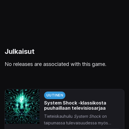
Julkaisut
No releases are associated with this game.
UUTINEN
System Shock -klassikosta
puuhaillaan televisiosarjaa
Tieteiskauhuilu
System Shock
on
taipumassa tulevaisuudessa myös