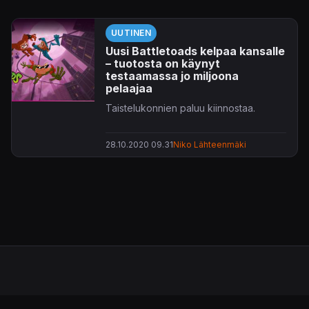
UUTINEN
Uusi Battletoads kelpaa kansalle
– tuotosta on käynyt
testaamassa jo miljoona
pelaajaa
Taistelukonnien paluu kiinnostaa.
28.10.2020 09.31
Niko Lähteenmäki