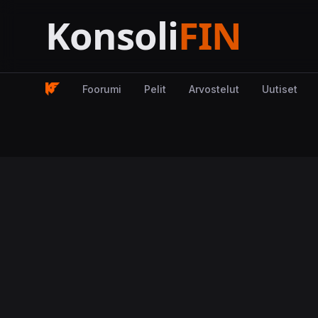
Foorumi
Pelit
Arvostelut
Uutiset