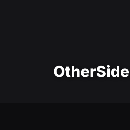
OtherSide