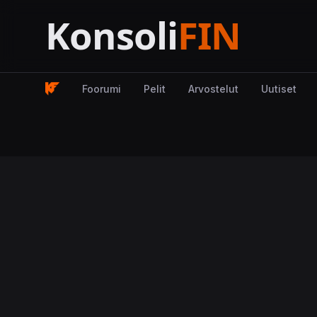
Foorumi
Pelit
Arvostelut
Uutiset