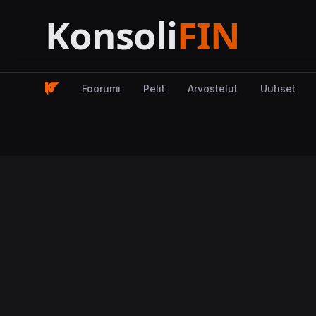
Foorumi
Pelit
Arvostelut
Uutiset