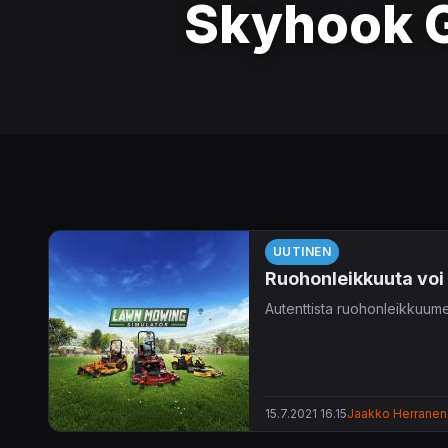
Skyhook 
UUTINEN
Ruohonleikkuuta voi 
Autenttista ruohonleikkuume
15.7.2021 16.15
Jaakko Herranen