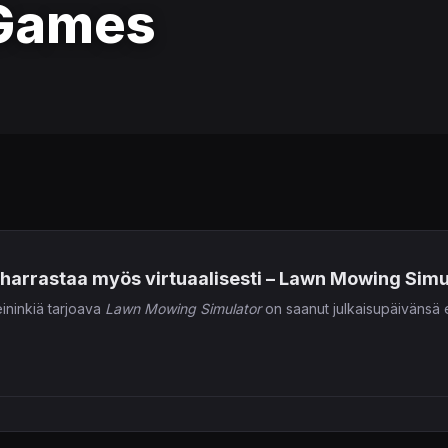
Games
harrastaa myös virtuaalisesti – Lawn Mowing Simul
ininkiä tarjoava
Lawn Mowing Simulator
on saanut julkaisupäivänsä e