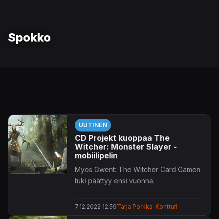
Spokko
UUTINEN
CD Projekt kuoppaa The
Witcher: Monster Slayer -
mobiilipelin
Myös Gwent: The Witcher Card Gamen
tuki päättyy ensi vuonna.
7.12.2022 12.59
Tarja Porkka-Kontturi