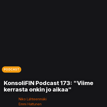
PODCAST
KonsoliFIN Podcast 173: "Viime
kerrasta onkin jo aikaa"
Niko Lähteenmäki
Emmi Hattunen