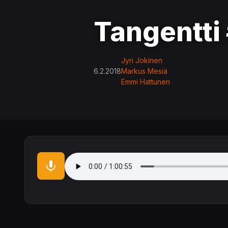
Tangentti
Jyri Jokinen
6.2.2018
Markus Mesiä
Emmi Hattunen
Audio file