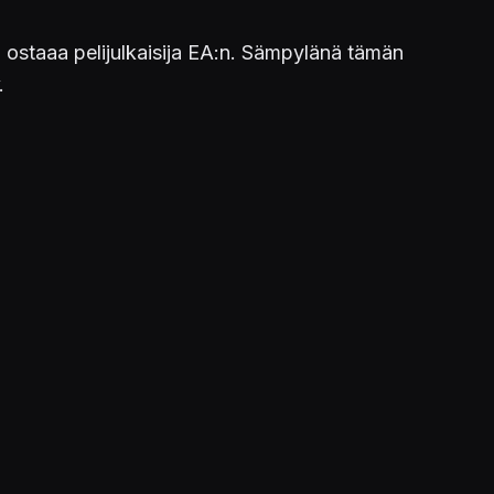
 ostaaa pelijulkaisija EA:n. Sämpylänä tämän
.