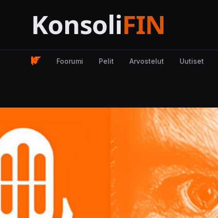
Foorumi
Pelit
Arvostelut
Uutiset