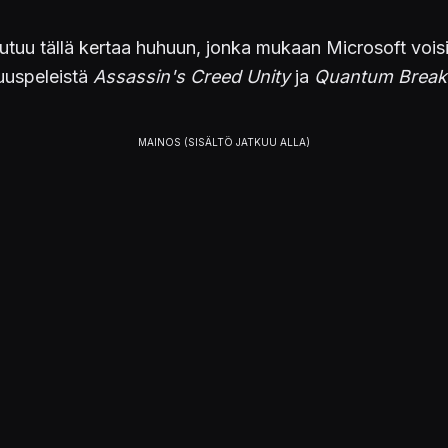
uu tällä kertaa huhuun, jonka mukaan Microsoft voisi
tuuspeleistä
Assassin's Creed Unity
ja
Quantum Break