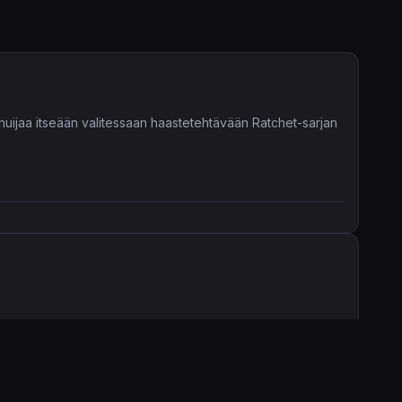
huijaa itseään valitessaan haastetehtävään Ratchet-sarjan