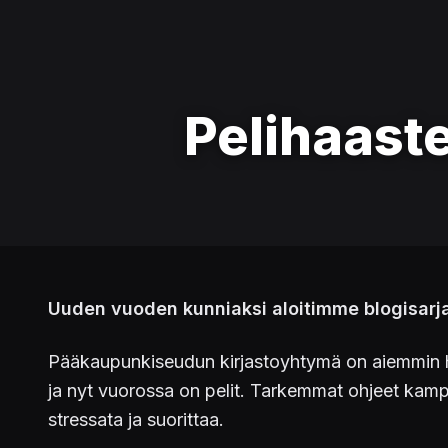
Pelihaast
Uuden vuoden kunniaksi aloitimme blogisarja
Pääkaupunkiseudun kirjastoyhtymä on aiemmin h
ja nyt vuorossa on pelit. Tarkemmat ohjeet kam
stressata ja suorittaa.