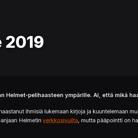
e 2019
n Helmet-pelihaasteen ympärille. Ai, että mikä ha
aastanut ihmisiä lukemaan kirjoja ja kuuntelemaan mu
panjaan Helmetin
verkkosivuilta
, mutta pääpointti on h